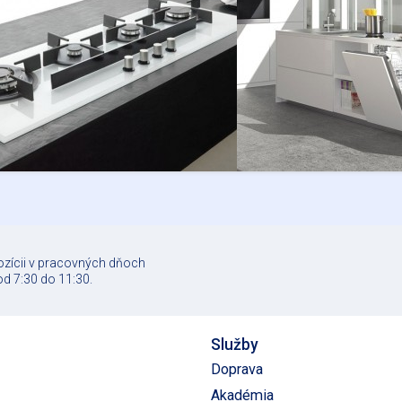
ozícii v pracovných dňoch
od 7:30 do 11:30.
Služby
Doprava
Akadémia