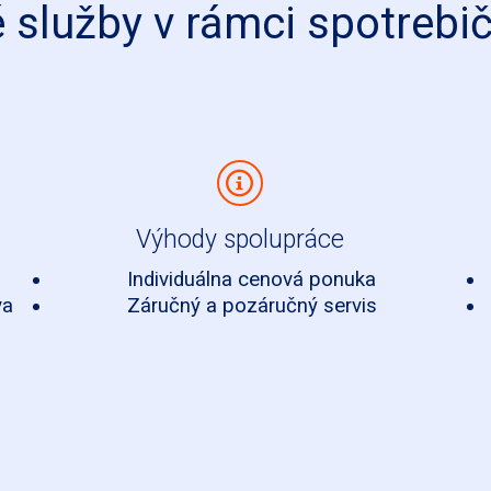
služby v rámci spotrebič
Výhody spolupráce
Individuálna cenová ponuka
va
Záručný a pozáručný servis