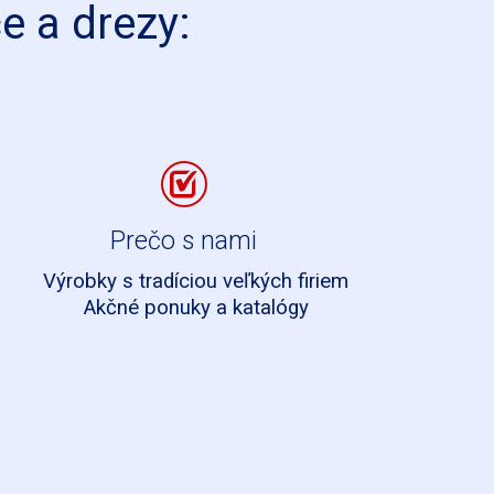
e a drezy:
Prečo s nami
Výrobky s tradíciou veľkých firiem
Akčné ponuky a katalógy