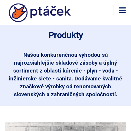
Produkty
Našou konkurenčnou výhodou sú
najrozsiahlejšie skladové zásoby a úplný
sortiment z oblasti kúrenie - plyn - voda -
inžinierske siete - sanita. Dodávame kvalitné
značkové výrobky od renomovaných
slovenských a zahraničných spoločností.