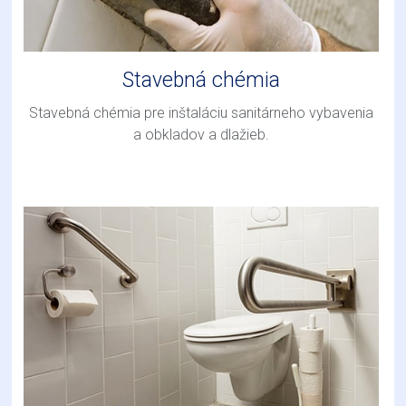
Stavebná chémia
Stavebná chémia pre inštaláciu sanitárneho vybavenia
a obkladov a dlažieb.