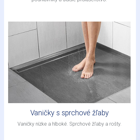
Vaničky s sprchové žľaby
Vaničky nízke a hlboké. Sprchové žľaby a rošty.