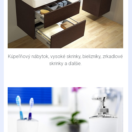
Kúpeľňový nábytok, vysoké skrinky, bielizníky, zrkadlové
skrinky a ďalšie.