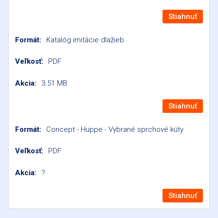
Stiahnuť
Katalóg imitácie dlažieb
PDF
3.51 MB
Stiahnuť
Concept - Hüppe - Vybrané sprchové kúty
PDF
?
Stiahnuť