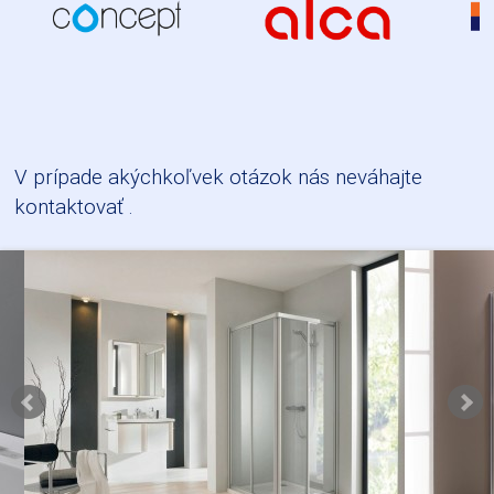
V prípade akýchkoľvek otázok nás neváhajte
kontaktovať
.