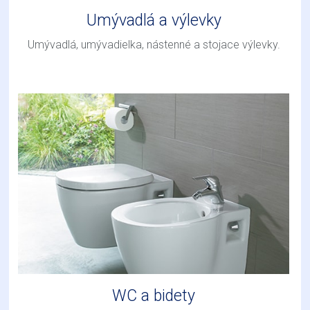
Umývadlá a výlevky
Umývadlá, umývadielka, nástenné a stojace výlevky.
WC a bidety