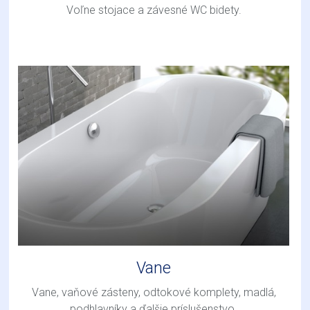
Voľne stojace a závesné WC bidety.
Vane
Vane, vaňové zásteny, odtokové komplety, madlá,
podhlavníky a ďalšie príslušenstvo.