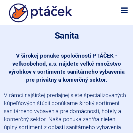
Sanita
V širokej ponuke spoločnosti PTÁČEK -
veľkoobchod, a.s. nájdete veľké množstvo
výrobkov v sortimente sanitárneho vybavenia
pre privátny a komerčný sektor.
V rámci najširšej predajnej siete špecializovaných
kúpeľňových štúdií ponúkame široký sortiment
sanitárneho vybavenia pre domácnosti, hotely a
komerčný sektor. Naša ponuka zahŕňa nielen
úplný sortiment z oblasti sanitárneho vybavenia