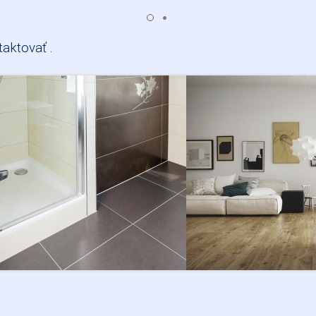
taktovať
.