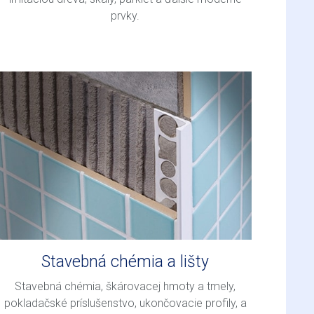
prvky.
Stavebná chémia a lišty
Stavebná chémia, škárovacej hmoty a tmely,
pokladačské príslušenstvo, ukončovacie profily, a