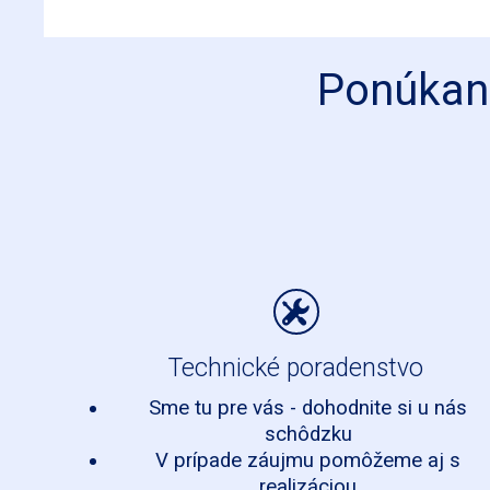
Ponúkané
Technické poradenstvo
Sme tu pre vás - dohodnite si u nás
schôdzku
V prípade záujmu pomôžeme aj s
realizáciou