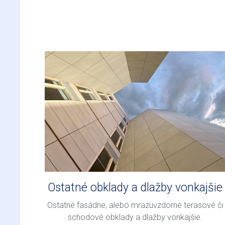
Ostatné obklady a dlažby vonkajšie
Ostatné fasádne, alebo mrazuvzdorné terasové či
schodové obklady a dlažby vonkajšie.