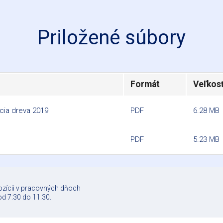
Priložené súbory
Formát
Veľkos
cia dreva 2019
PDF
6.28 MB
PDF
5.23 MB
ozícii v pracovných dňoch
od 7:30 do 11:30.