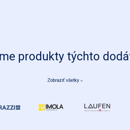
e produkty týchto dodá
Zobraziť všetky
MARAZZI
IMOLA
LAUF