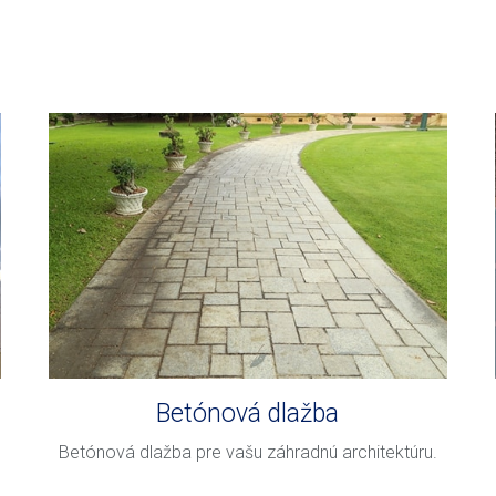
Betónová dlažba
Betónová dlažba pre vašu záhradnú architektúru.