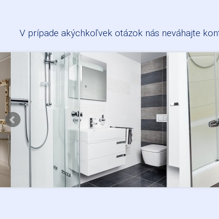
V prípade akýchkoľvek otázok nás neváhajte
kon