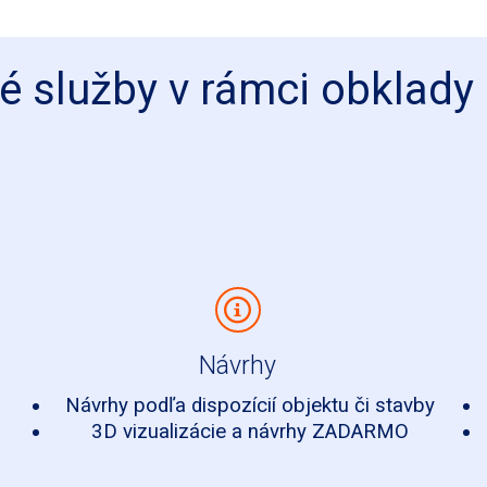
 služby v rámci obklady 
Návrhy
Návrhy podľa dispozícií objektu či stavby
3D vizualizácie a návrhy ZADARMO