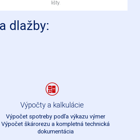
lišty.
a dlažby:
Výpočty a kalkulácie
Výpočet spotreby podľa výkazu výmer
Výpočet škárorezu a kompletná technická
dokumentácia