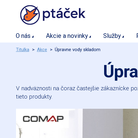
O nás
Akcie a novinky
Služby
Titulka
>
Akce
>
Úpravne vody skladom
Úpra
V nadväznosti na čoraz častejšie zákaznícke po
tieto produkty.