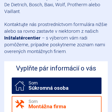
De Dietrich, Bosch, Baxi, Wolf, Protherm alebo
Vaillant.
Kontaktujte nás prostredníctvom formulára nižšie
alebo sa rovno zastavte v niektorom z našich
Inštalatércentier
– s výberom vám radi
pomôžeme, prípadne poskytneme zoznam nami
overených montážnych firiem.
Vyplňte pár informácií o vás
Som
Súkromná osoba
Som
Montážna firma