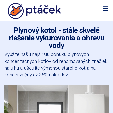
Plynový kotol - stále skvelé
riešenie vykurovania a ohrevu
vody
Využite našu najširšiu ponuku plynových
kondenzačných kotlov od renomovaných značiek
na trhu a ušetrite výmenou starého kotla na
kondenzačný až 35% nákladov.