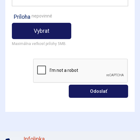
nepovinné
Príloha
Vybrat
Maximálna veľkosť prílohy 5MB.
Odoslať
Infolinka