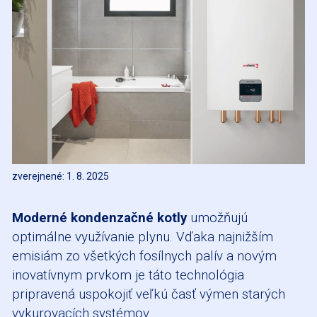
zverejnené: 1. 8. 2025
Moderné kondenzačné kotly
umožňujú
optimálne využívanie plynu. Vďaka najnižším
emisiám zo všetkých fosílnych palív a novým
inovatívnym prvkom je táto technológia
pripravená uspokojiť veľkú časť výmen starých
vykurovacích systémov.