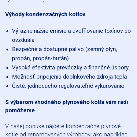
Výhody kondenzačných kotlov
Výrazne nižšie emisie a uvoľňovanie toxínov do
ovzdušia
Bezpečné a dostupné palivo (zemný plyn,
propán, propán-bután)
Vysoká efektivita prevádzky a finančné úspory
Možnosť pripojenia doplnkového zdroja tepla
Čisté, jednoducho regulovateľné vykurovanie
S výberom vhodného plynového kotla vám radi
pomôžeme
V našej ponuke nájdete kondenzačné plynové
kotle od renomovaných výrobcov, ako napríklad