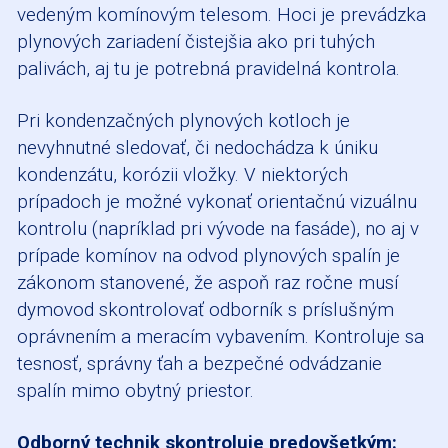
vedeným komínovým telesom. Hoci je prevádzka
plynových zariadení čistejšia ako pri tuhých
palivách, aj tu je potrebná pravidelná kontrola.
Pri kondenzačných plynových kotloch je
nevyhnutné sledovať, či nedochádza k úniku
kondenzátu, korózii vložky. V niektorých
prípadoch je možné vykonať orientačnú vizuálnu
kontrolu (napríklad pri vývode na fasáde), no aj v
prípade komínov na odvod plynových spalín je
zákonom stanovené, že aspoň raz ročne musí
dymovod skontrolovať odborník s príslušným
oprávnením a meracím vybavením. Kontroluje sa
tesnosť, správny ťah a bezpečné odvádzanie
spalín mimo obytný priestor.
Odborný technik skontroluje predovšetkým: