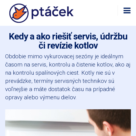
Kedy a ako riešiť servis, údržbu
či revízie kotlov
Obdobie mimo vykurovacej sezóny je ideálnym
časom na servis, kontrolu a čistenie kotlov, ako aj
na kontrolu spalínových ciest. Kotly nie sú v
prevádzke, termíny servisných technikov sú
voľnejšie a máte dostatok času na prípadné
opravy alebo výmenu dielov.