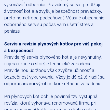
vykonávať odborníci. Pravidelný servis predlžuje
životnosť kotla a zvyšuje bezpečnosť prevádzky,
preto ho netreba podceňovať. Včasné objednanie
odborného servisu počas vám ušetrí stres aj
peniaze.
Servis a revízia plynových kotlov pre váš pokoj
a bezpečnosť
Pravidelný servis plynového kotla je nevyhnutný,
najmä ak ide o staršie technické zariadenie.
Pravidelnou údržbou však zvýšite účinnosť a
bezpečnosť vykurovania. Vždy je dôležité riadiť sa
odporúčaniami výrobcu konkrétneho zariadenia.
Pri plynových kotloch je povinná tzv. výstupná
revízia, ktorú vykonáva renomovaná firma pri
prvom zapojení kotla, pri zmene druhu paliva,