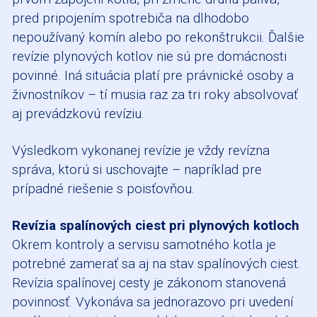
pred pripojením spotrebiča na dlhodobo
nepoužívaný komín alebo po rekonštrukcii. Ďalšie
revízie plynových kotlov nie sú pre domácnosti
povinné. Iná situácia platí pre právnické osoby a
živnostníkov – tí musia raz za tri roky absolvovať
aj prevádzkovú revíziu.
Výsledkom vykonanej revízie je vždy revízna
správa, ktorú si uschovajte – napríklad pre
prípadné riešenie s poisťovňou.
Revízia spalínových ciest pri plynových kotloch
Okrem kontroly a servisu samotného kotla je
potrebné zamerať sa aj na stav spalínových ciest.
Revízia spalínovej cesty je zákonom stanovená
povinnosť. Vykonáva sa jednorazovo pri uvedení