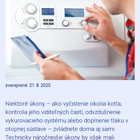
zverejnené: 21. 8. 2025
Niektoré úkony – ako vyčistenie okolia kotla,
kontrola jeho viditeľných častí, odvzdušnenie
vykurovacieho systému alebo doplnenie tlaku v
otopnej sústave – zvládnete doma aj sami.
Technicky náročnejšie úkony by však mali