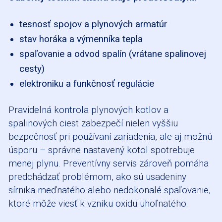
tesnosť spojov a plynových armatúr
stav horáka a výmenníka tepla
spaľovanie a odvod spalín (vrátane spalinovej
cesty)
elektroniku a funkčnosť regulácie
Pravidelná kontrola plynových kotlov a
spalinových ciest zabezpečí nielen vyššiu
bezpečnosť pri používaní zariadenia, ale aj možnú
úsporu – správne nastavený kotol spotrebuje
menej plynu. Preventívny servis zároveň pomáha
predchádzať problémom, ako sú usadeniny
sírnika meďnatého alebo nedokonalé spaľovanie,
ktoré môže viesť k vzniku oxidu uhoľnatého.