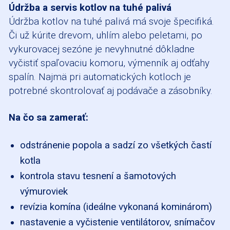
Údržba a servis kotlov na tuhé palivá
Údržba kotlov na tuhé palivá má svoje špecifiká.
Či už kúrite drevom, uhlím alebo peletami, po
vykurovacej sezóne je nevyhnutné dôkladne
vyčistiť spaľovaciu komoru, výmenník aj odťahy
spalín. Najmä pri automatických kotloch je
potrebné skontrolovať aj podávače a zásobníky.
Na čo sa zamerať:
odstránenie popola a sadzí zo všetkých častí
kotla
kontrola stavu tesnení a šamotových
výmuroviek
revízia komína (ideálne vykonaná kominárom)
nastavenie a vyčistenie ventilátorov, snímačov