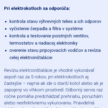
Pri elektrokotloch sa odporúča:
kontrola stavu výhrevných telies a ich odporov
vyčistenie čerpadla a filtra v systéme
kontrola a testovanie poistných ventilov,
termostatov a riadiacej elektroniky
overenie stavu pripojovacích vodičov a revízia
celej elektroinštalácie
Revíziu elektroinštalácie je vhodné vykonávať
aspoň raz za 5 rokov, pri elektrokotloch aj
častejšie – najmä ak ide o starší kotol alebo ak je
zapojený vo vlhkom prostredí. Odborný servis raz
ročne pomáha predchádzať prehriatiu, poruchám
alebo neefektívnemu vykurovaniu. Pravidelná