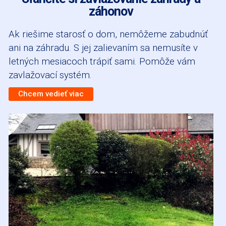
záhonov
Ak riešime starosť o dom, nemôžeme zabudnúť
ani na záhradu. S jej zalievaním sa nemusíte v
letných mesiacoch trápiť sami. Pomôže vám
zavlažovací systém.
Chcem vedieť viac