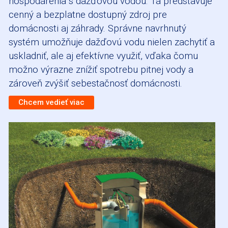
hospodárenia s dažďovou vodou. Tá predstavuje
cenný a bezplatne dostupný zdroj pre
domácnosti aj záhrady. Správne navrhnutý
systém umožňuje dažďovú vodu nielen zachytiť a
uskladniť, ale aj efektívne využiť, vďaka čomu
možno výrazne znížiť spotrebu pitnej vody a
zároveň zvýšiť sebestačnosť domácnosti.
Chcem vedieť viac