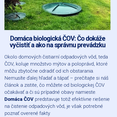
Domáca biologická ČOV: Čo dokáže
vyčistiť a ako na správnu prevádzku
Okolo domových čistiarní odpadových vôd, teda
ČOV, koluje množstvo mýtov a poloprávd, ktoré
môžu zbytočne odradiť od ich obstarania.
Nemusíte ďalej hľadať a tápať – prečítajte si náš
článok a zistite, čo môžete od biologickej ČOV
očakávať a či sú prípadné obavy namieste.
Domáca ČOV
predstavuje totiž efektívne riešenie
na čistenie odpadových vôd, je však potrebné
poznať overené fakty.