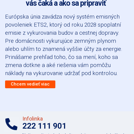
vás čaká a ako sa pripraviť
Európska únia zavádza nový systém emisných
povoleniek ETS2, ktorý od roku 2028 spoplatní
emisie z vykurovania budov a cestnej dopravy.
Pre domácnosti vykurujúce zemným plynom
alebo uhlím to znamená vyššie účty za energie.
Prinášame prehľad toho, čo sa mení, koho sa
zmena dotkne a aké riešenia vám pomôžu
náklady na vykurovanie udržať pod kontrolou.
Chcem vedieť viac
Infolinka
222 111 901