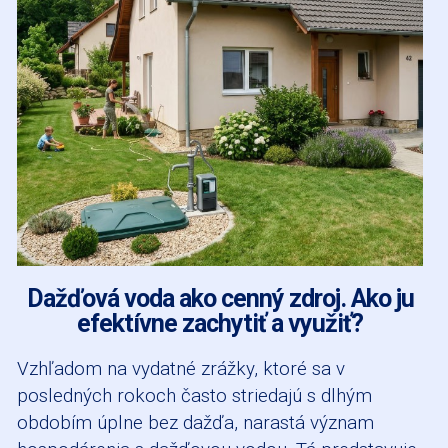
Dažďová voda ako cenný zdroj. Ako ju
efektívne zachytiť a využiť?
Vzhľadom na vydatné zrážky, ktoré sa v
posledných rokoch často striedajú s dlhým
obdobím úplne bez dažďa, narastá význam