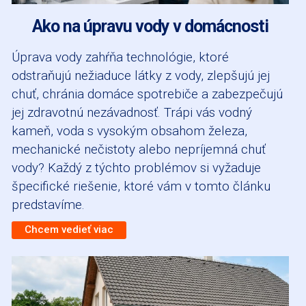
​Ako na úpravu vody v domácnosti
Úprava vody zahŕňa technológie, ktoré
odstraňujú nežiaduce látky z vody, zlepšujú jej
chuť, chránia domáce spotrebiče a zabezpečujú
jej zdravotnú nezávadnosť. Trápi vás vodný
kameň, voda s vysokým obsahom železa,
mechanické nečistoty alebo nepríjemná chuť
vody? Každý z týchto problémov si vyžaduje
špecifické riešenie, ktoré vám v tomto článku
predstavíme.
Chcem vedieť viac