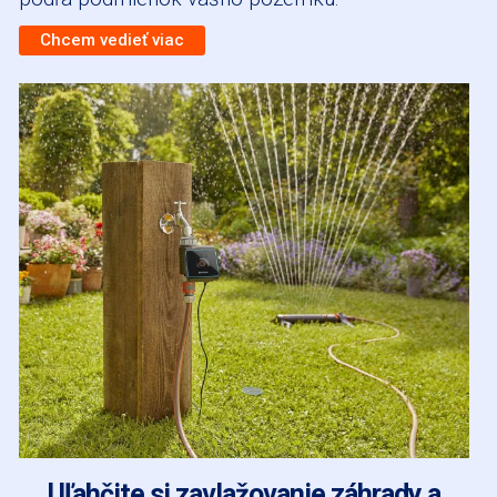
Chcem vedieť viac
Uľahčite si zavlažovanie záhrady a