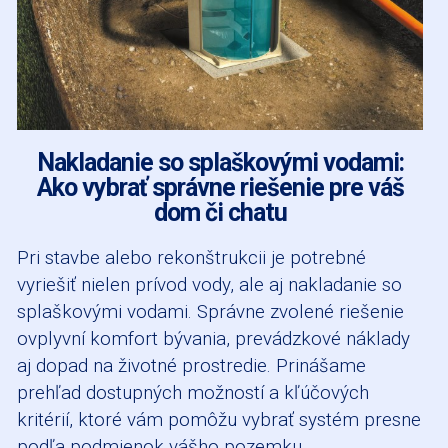
Nakladanie so splaškovými vodami:
Ako vybrať správne riešenie pre váš
dom či chatu
Pri stavbe alebo rekonštrukcii je potrebné
vyriešiť nielen prívod vody, ale aj nakladanie so
splaškovými vodami. Správne zvolené riešenie
ovplyvní komfort bývania, prevádzkové náklady
aj dopad na životné prostredie. Prinášame
prehľad dostupných možností a kľúčových
kritérií, ktoré vám pomôžu vybrať systém presne
podľa podmienok vášho pozemku.