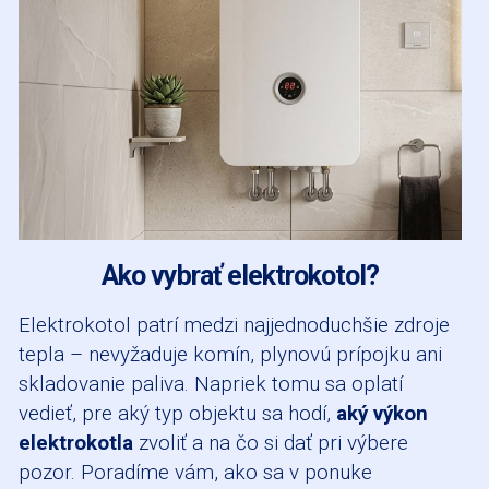
Ako vybrať elektrokotol?
Elektrokotol patrí medzi najjednoduchšie zdroje
tepla – nevyžaduje komín, plynovú prípojku ani
skladovanie paliva. Napriek tomu sa oplatí
vedieť, pre aký typ objektu sa hodí,
aký výkon
elektrokotla
zvoliť a na čo si dať pri výbere
pozor. Poradíme vám, ako sa v ponuke