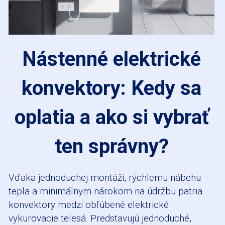
Nástenné elektrické
konvektory: Kedy sa
oplatia a ako si vybrať
ten správny?
Vďaka jednoduchej montáži, rýchlemu nábehu
tepla a minimálnym nárokom na údržbu patria
konvektory medzi obľúbené elektrické
vykurovacie telesá. Predstavujú jednoduché,