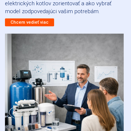
elektrických kotlov zorientovať a ako vybrať
model zodpovedajúci vašim potrebám.
Chcem vedieť viac