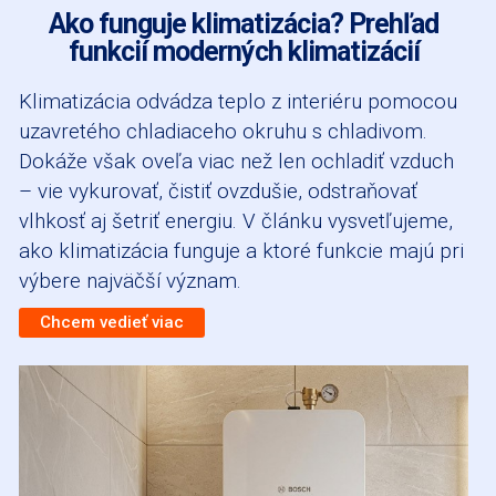
Ako funguje klimatizácia? Prehľad
funkcií moderných klimatizácií
Klimatizácia odvádza teplo z interiéru pomocou
uzavretého chladiaceho okruhu s chladivom.
Dokáže však oveľa viac než len ochladiť vzduch
– vie vykurovať, čistiť ovzdušie, odstraňovať
vlhkosť aj šetriť energiu. V článku vysvetľujeme,
ako klimatizácia funguje a ktoré funkcie majú pri
výbere najväčší význam.
Chcem vedieť viac