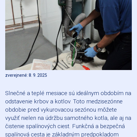
zverejnené: 8. 9. 2025
Slnečné a teplé mesiace sú ideálnym obdobím na
odstavenie krbov a kotlov. Toto medzisezónne
obdobie pred vykurovacou sezónou môžete
využiť nielen na údržbu samotného kotla, ale aj na
čistenie spalínových ciest. Funkčná a bezpečná
spalínová cesta je základným predpokladom