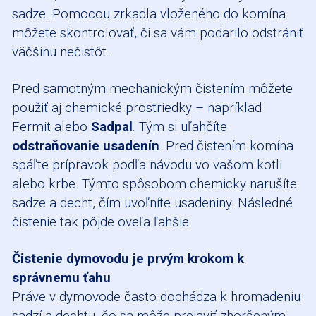
sadze. Pomocou zrkadla vloženého do komína
môžete skontrolovať, či sa vám podarilo odstrániť
väčšinu nečistôt.
Pred samotným mechanickým čistením môžete
použiť aj chemické prostriedky – napríklad
Fermit alebo
Sadpal
. Tým si uľahčíte
odstraňovanie usadenín
. Pred čistením komína
spáľte prípravok podľa návodu vo vašom kotli
alebo krbe. Týmto spôsobom chemicky narušíte
sadze a decht, čím uvoľníte usadeniny. Následné
čistenie tak pôjde oveľa ľahšie.
Čistenie dymovodu je prvým krokom k
správnemu ťahu
Práve v dymovode často dochádza k hromadeniu