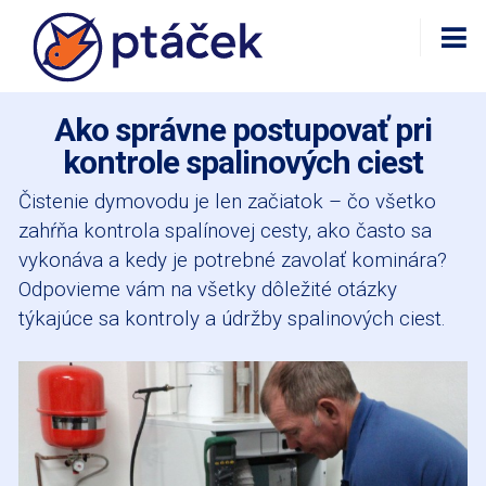
Ako správne postupovať pri
kontrole spalinových ciest
Čistenie dymovodu je len začiatok – čo všetko
zahŕňa kontrola spalínovej cesty, ako často sa
vykonáva a kedy je potrebné zavolať kominára?
Odpovieme vám na všetky dôležité otázky
týkajúce sa kontroly a údržby spalinových ciest.